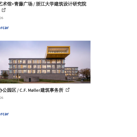
艺术馆+青藤广场 / 浙江大学建筑设计研究院
C
os
rcar
公园区 / C.F. Møller建筑事务所
os
rcar