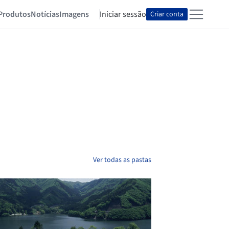
Produtos
Notícias
Imagens
Iniciar sessão
Criar conta
Ver todas as pastas