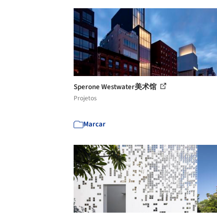
Sperone Westwater美术馆
Projetos
Marcar