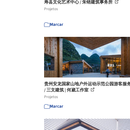
寿县文化艺术中心 / 朱锫建筑事务所
Projetos
Marcar
贵州安龙国家山地户外运动示范公园游客服
/ 三文建筑 | 何崴工作室
Projetos
Marcar