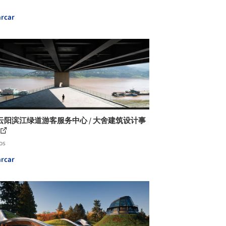
rcar
云阳滨江绿道游客服务中心 / 大舍建筑设计事
os
rcar