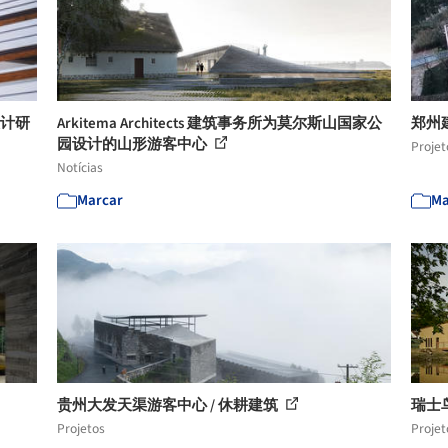
设计研
Arkitema Architects 建筑事务所为莫尔斯山国家公
郑州
园设计的山形游客中心
Projet
Notícias
Marcar
Ma
贵州大发天渠游客中心 / 休耕建筑
瑞士鸟
Projetos
Projet