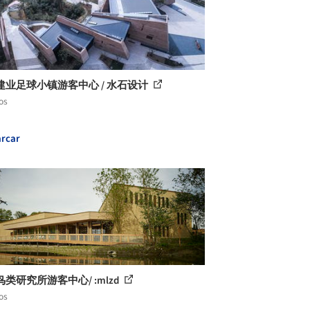
建业足球小镇游客中心 / 水石设计
os
rcar
类研究所游客中心/ :mlzd
os