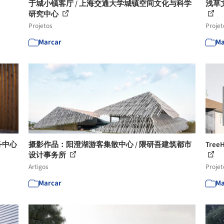
于城小镇客厅 / 上海交通大学城镇空间文化与科学
浅草文化
研究中心
Projetos
Projet
Marcar
Ma
务中心
摄影作品：阳澄湖游客集散中心 / 隈研吾建筑都市
Tree
设计事务所
Artigos
Projet
Marcar
Ma