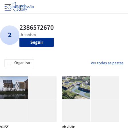
Iniciar sessão
Seguir
Organizar
Ver todas as pastas
社区
中小学