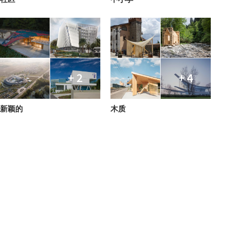
+ 2
+ 4
新颖的
木质