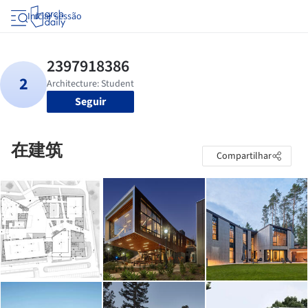
Iniciar sessão
Seguir
在建筑
Compartilhar