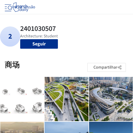
Iniciar sessão
Seguir
商场
Compartilhar