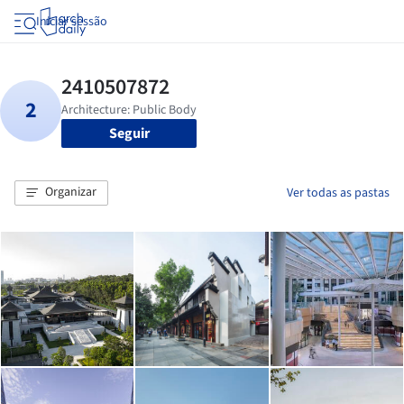
Iniciar sessão
Seguir
Organizar
Ver todas as pastas