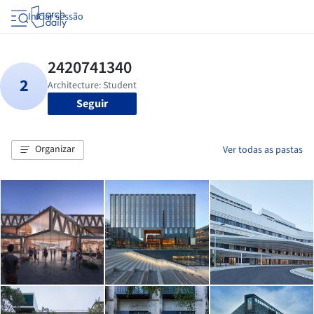
Iniciar sessão
Seguir
Organizar
Ver todas as pastas