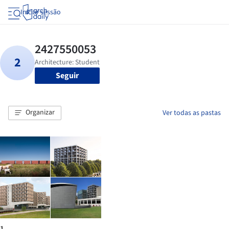
Iniciar sessão
Seguir
Organizar
Ver todas as pastas
1