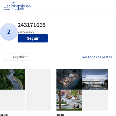
Iniciar sessão
Seguir
Organizar
Ver todas as pastas
景观
建筑