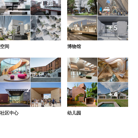
+ 5
空间
博物馆
+ 4
社区中心
幼儿园