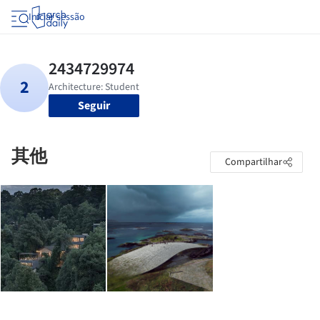
Iniciar sessão
Seguir
其他
Compartilhar