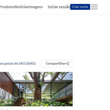
Produtos
Notícias
Imagens
Iniciar sessão
Criar conta
 as pastas de 2451185431
Compartilhar