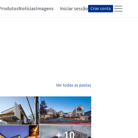
Produtos
Notícias
Imagens
Iniciar sessão
Criar conta
Ver todas as pastas
+ 10