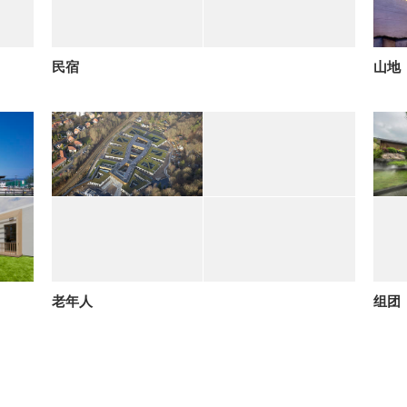
民宿
山地
老年人
组团