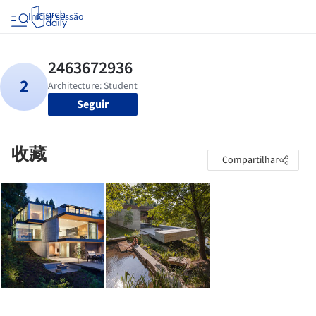
Iniciar sessão
Seguir
收藏
Compartilhar