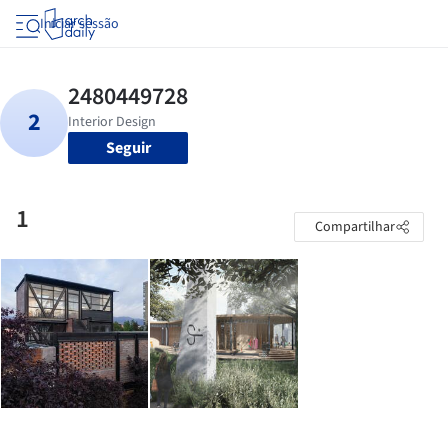
Iniciar sessão
Seguir
1
Compartilhar