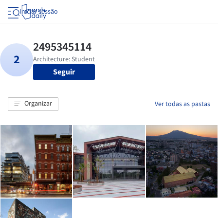
Iniciar sessão
Seguir
Organizar
Ver todas as pastas