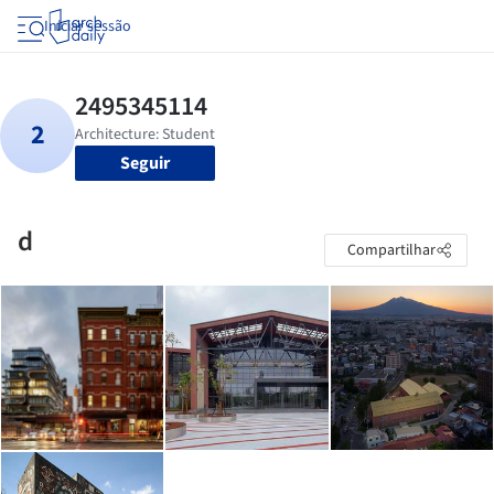
Iniciar sessão
Seguir
d
Compartilhar