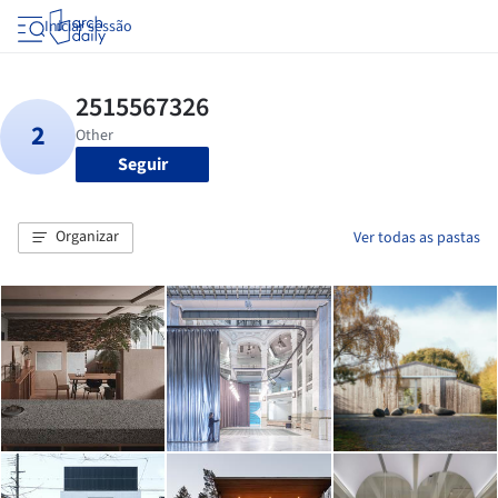
Iniciar sessão
Seguir
Organizar
Ver todas as pastas