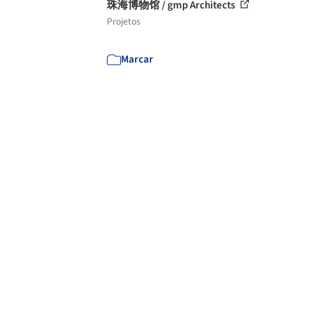
珠海博物馆 / gmp Architects
Projetos
Marcar