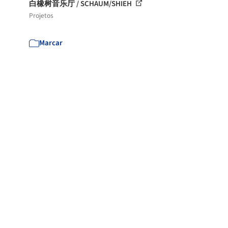
白橡树音乐厅 / SCHAUM/SHIEH
Projetos
Marcar