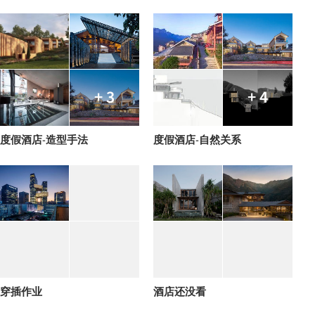
+ 3
+ 4
度假酒店-造型手法
度假酒店-自然关系
穿插作业
酒店还没看