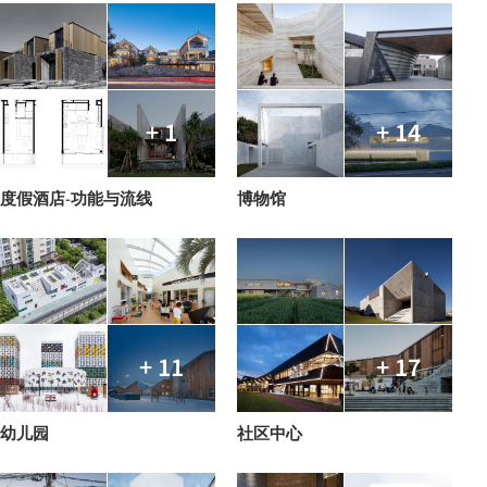
+ 1
+ 14
度假酒店-功能与流线
博物馆
+ 11
+ 17
幼儿园
社区中心