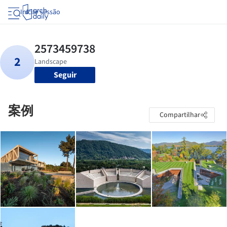
Iniciar sessão
Seguir
案例
Compartilhar