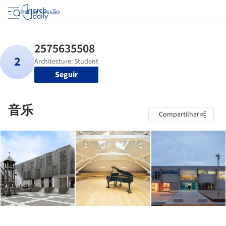
Iniciar sessão
Seguir
音乐
Compartilhar