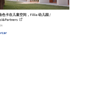
色卡在儿童空间，Fillia 幼儿园 /
ci&Partners
os
rcar