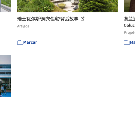
瑞士瓦尔斯‘洞穴住宅’背后故事
莫兰迪
Coluc
Artigos
Projet
Marcar
Ma