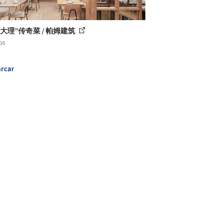
大理”传奇菜 / 帕姆建筑
os
rcar