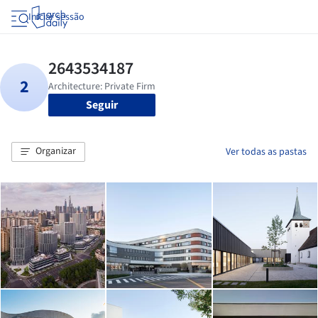
Iniciar sessão
Seguir
Organizar
Ver todas as pastas