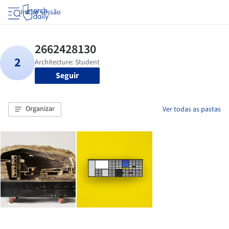
Iniciar sessão
Seguir
Organizar
Ver todas as pastas