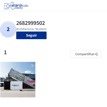
Iniciar sessão
Seguir
1
Compartilhar