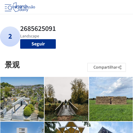
Iniciar sessão
Seguir
景观
Compartilhar