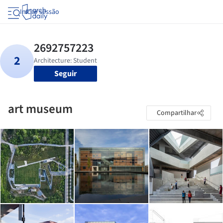
Iniciar sessão
Seguir
art museum
Compartilhar