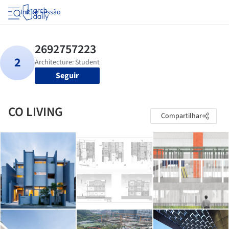
Iniciar sessão
Seguir
CO LIVING
Compartilhar