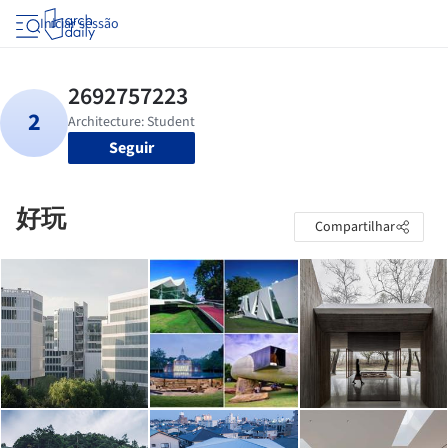
Iniciar sessão
Seguir
好玩
Compartilhar