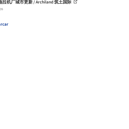
拉机厂城市更新 / Archiland 筑土国际
os
rcar