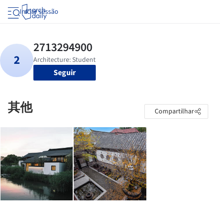
Iniciar sessão
Seguir
其他
Compartilhar