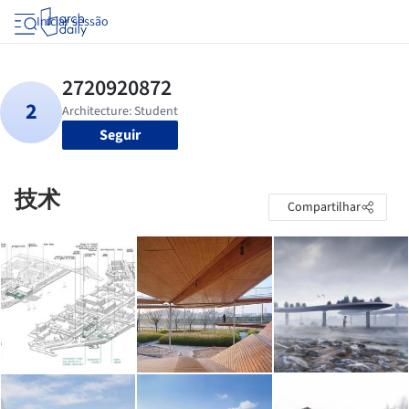
Iniciar sessão
Seguir
技术
Compartilhar