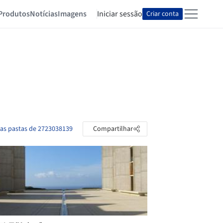
Produtos
Notícias
Imagens
Iniciar sessão
Criar conta
 as pastas de 2723038139
Compartilhar