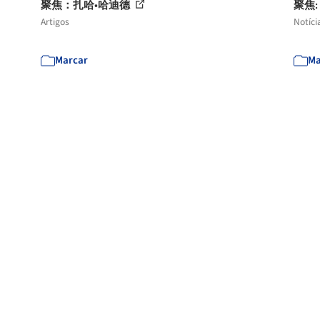
聚焦：扎哈•哈迪德
聚焦:
Artigos
Notíci
Marcar
Ma