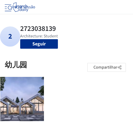
Iniciar sessão
Seguir
幼儿园
Compartilhar