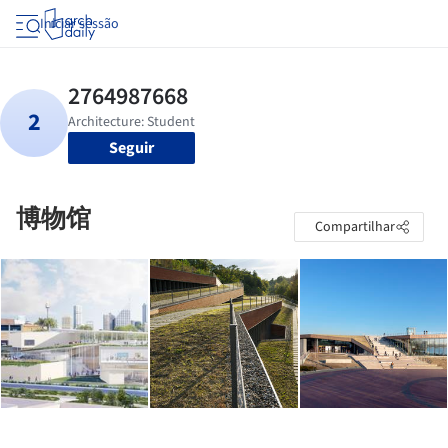
Iniciar sessão
Seguir
博物馆
Compartilhar