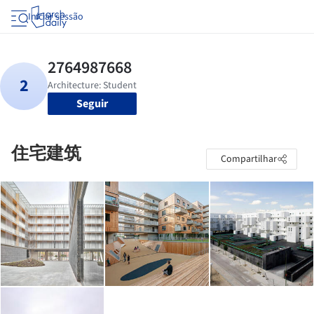
Iniciar sessão
Seguir
住宅建筑
Compartilhar