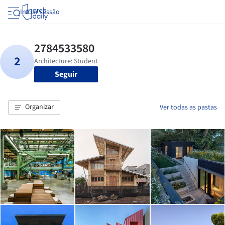
Iniciar sessão
Seguir
Organizar
Ver todas as pastas