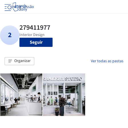
Iniciar sessão
Seguir
Organizar
Ver todas as pastas