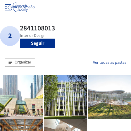
Iniciar sessão
Seguir
Organizar
Ver todas as pastas