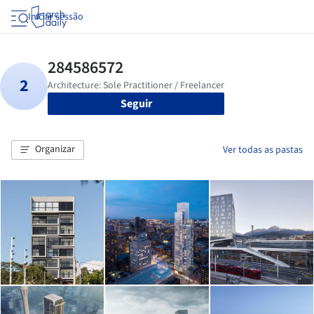
Iniciar sessão
Seguir
Organizar
Ver todas as pastas