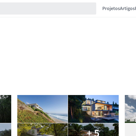
Projetos
Artigos
+ 5