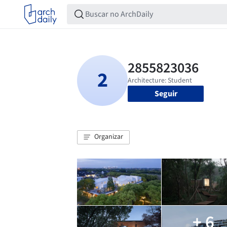
Seguir
Organizar
+ 6