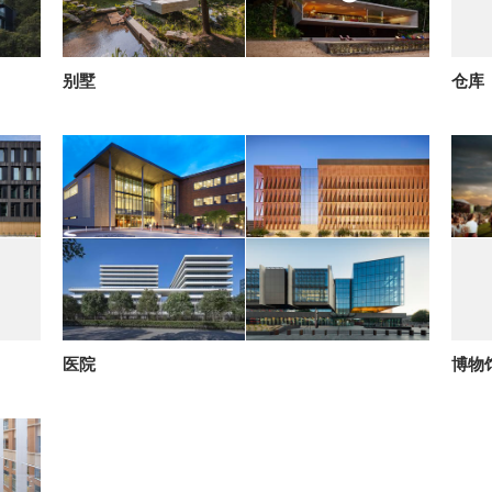
别墅
仓库
医院
博物