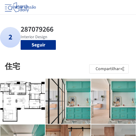
Iniciar sessão
Seguir
住宅
Compartilhar