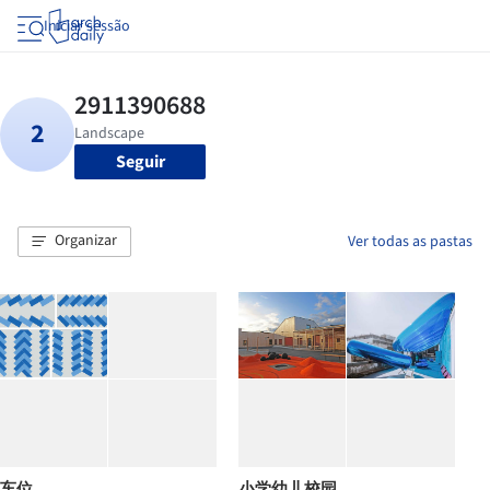
Iniciar sessão
Seguir
Organizar
Ver todas as pastas
车位
小学幼儿校园