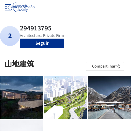
Iniciar sessão
Seguir
山地建筑
Compartilhar