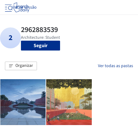
Iniciar sessão
Seguir
Organizar
Ver todas as pastas