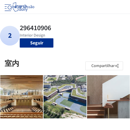
Iniciar sessão
Seguir
室内
Compartilhar