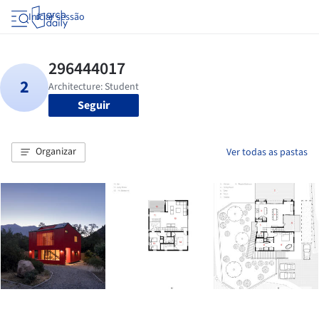
Iniciar sessão
Seguir
Organizar
Ver todas as pastas